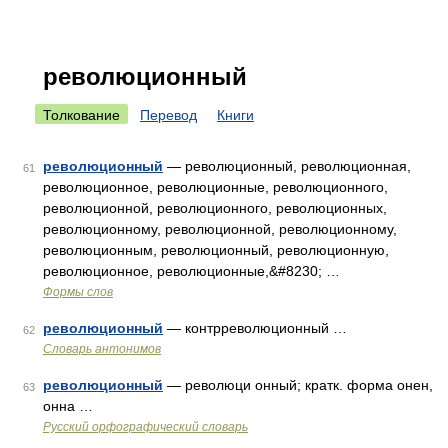
революционный
Толкование
Перевод
Книги
революционный
— революционный, революционная,
61
революционное, революционные, революционного,
революционной, революционного, революционных,
революционному, революционной, революционному,
революционным, революционный, революционную,
революционное, революционные,&#8230; …
Формы слов
революционный
— контрреволюционный …
62
Словарь антонимов
революционный
— революци онный; кратк. форма онен,
63
онна …
Русский орфографический словарь