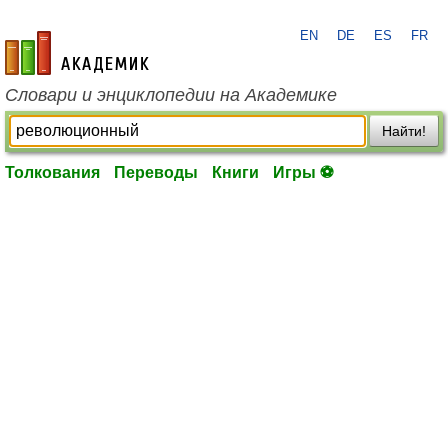
EN
DE
ES
FR
academic.ru
Словари и энциклопедии на Академике
Найти!
Толкования
Переводы
Книги
Игры ⚽