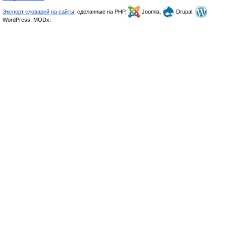
Экспорт словарей на сайты
, сделанные на PHP,
Joomla,
Drupal,
WordPress, MODx.